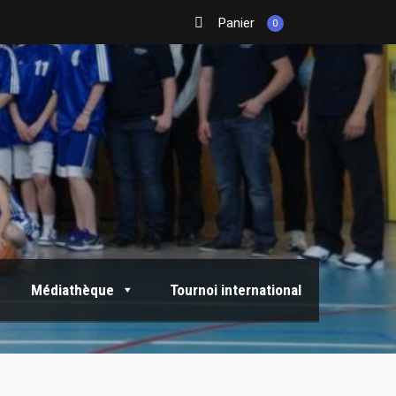
Panier
0
Médiathèque
Tournoi international