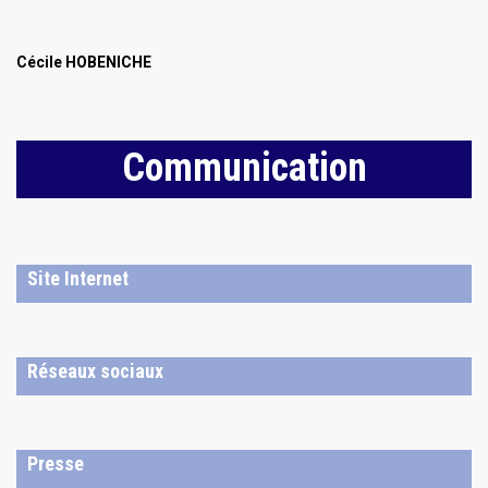
Cécile HOBENICHE
Communication
Site Internet
Réseaux sociaux
Presse