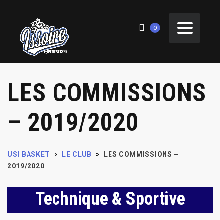
0
LES COMMISSIONS
– 2019/2020
USI BASKET
>
LE CLUB
>
LES COMMISSIONS –
2019/2020
Technique & Sportive