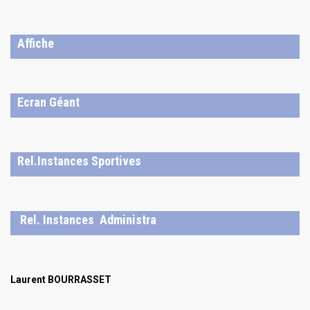
Affiche
Ecran Géant
Rel.Instances Sportives
Rel. Instances Administra
Laurent BOURRASSET