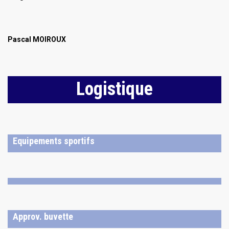
Pascal MOIROUX
Logistique
Equipements sportifs
Approv. buvette