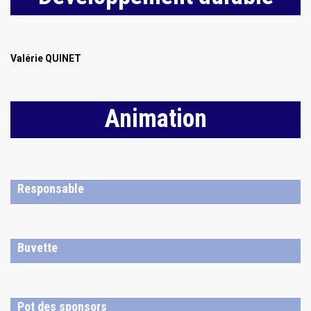
Valérie QUINET
Animation
Responsable
Buvette
Pot des sponsors