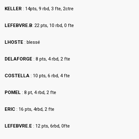
KELLER
: 14pts, 9 rbd, 3 fte, 2ctre
LEFEBVRE.B
: 22 pts, 10 rbd, 0 fte
LHOSTE
: blessé
DELAFORGE
: 8 pts, 4 rbd, 2 fte
COSTELLA
: 10 pts, 6 rbd, 4 fte
POMEL
: 8 pt, 4 rbd, 2 fte
ERIC
: 16 pts, 4rbd, 2 fte
LEFEBVRE.E
: 12 pts, 6rbd, 0fte