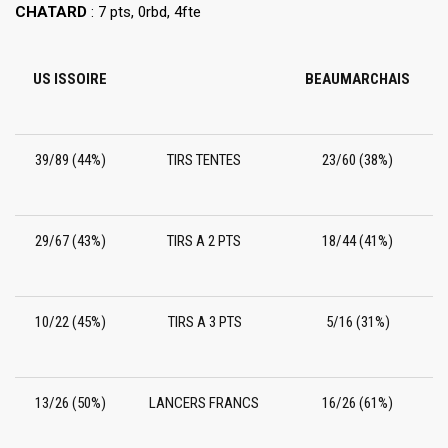
CHATARD
: 7 pts, 0rbd, 4fte
US ISSOIRE
BEAUMARCHAIS
39/89 (44%)
TIRS TENTES
23/60 (38%)
29/67 (43%)
TIRS A 2 PTS
18/44 (41%)
10/22 (45%)
TIRS A 3 PTS
5/16 (31%)
13/26 (50%)
LANCERS FRANCS
16/26 (61%)