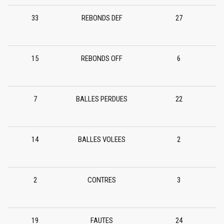
33
REBONDS DEF
27
15
REBONDS OFF
6
7
BALLES PERDUES
22
14
BALLES VOLEES
2
2
CONTRES
3
19
FAUTES
24