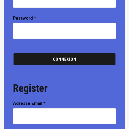
Password
*
Register
Adresse Email
*