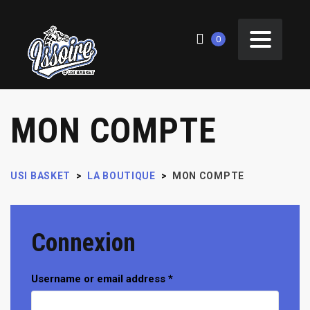
0
MON COMPTE
USI BASKET
>
LA BOUTIQUE
>
MON COMPTE
Connexion
Username or email address
*