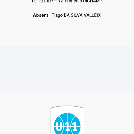
LETELLIER – 12. François DICHAMP.
Absent :
Tiago DA SILVA VALLEIX.