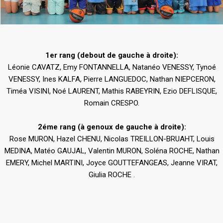
1er rang (debout de gauche à droite):
Léonie CAVATZ, Emy FONTANNELLA, Natanéo VENESSY, Tynoé
VENESSY, Ines KALFA, Pierre LANGUEDOC, Nathan NIEPCERON,
Timéa VISINI, Noé LAURENT, Mathis RABEYRIN, Ezio DEFLISQUE,
Romain CRESPO.
2éme rang (à genoux de gauche à droite):
Rose MURON, Hazel CHENU, Nicolas TREILLON-BRUAHT, Louis
MEDINA, Matéo GAUJAL, Valentin MURON, Soléna ROCHE, Nathan
EMERY, Michel MARTINI, Joyce GOUTTEFANGEAS, Jeanne VIRAT,
Giulia ROCHE .