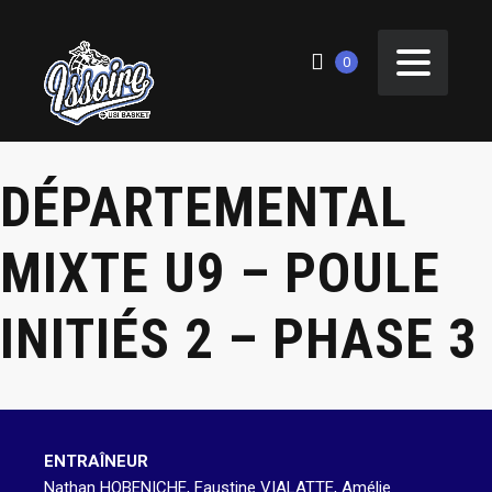
0
DÉPARTEMENTAL
MIXTE U9 – POULE
INITIÉS 2 – PHASE 3
ENTRAÎNEUR
Nathan HOBENICHE, Faustine VIALATTE, Amélie