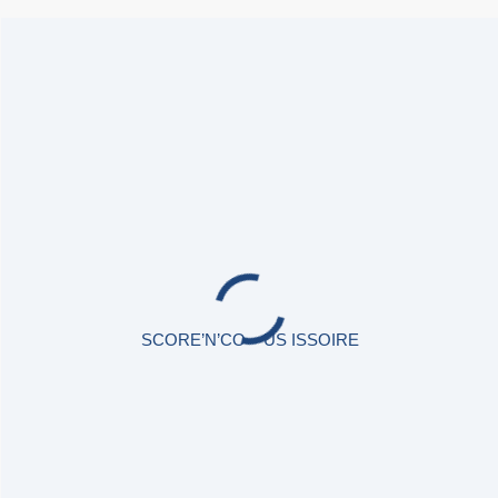
SCORE’N’CO – US ISSOIRE