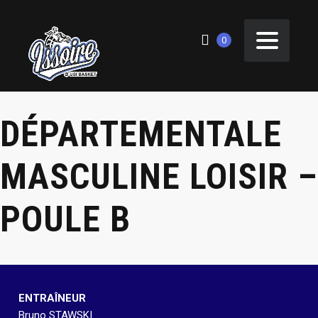
0
DÉPARTEMENTALE
MASCULINE LOISIR –
POULE B
ENTRAÎNEUR
Bruno STAWSKI