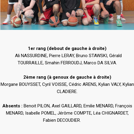
1er rang (debout de gauche à droite)
Ali NASSURDINE, Pierre LERAY, Bruno STAWSKI, Gérald
TOURRAILLE, Smahin FERROUDJ, Marco DA SILVA.
2ème rang (à genoux de gauche à droite)
Morgane BOUYSSET, Cyril VOISSE, Cédric ARENS, Kylian VALY, Kylian
CLADIERE.
Absents :
Benoit PILON, Axel GAILLARD, Emilie MENARD, François
MENARD, Isabelle POMEL, Jérôme COMPTE, Léa CHIGNARDET,
Fabien DECOUDIER.