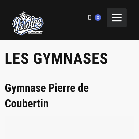
0
LES GYMNASES
Gymnase Pierre de
Coubertin