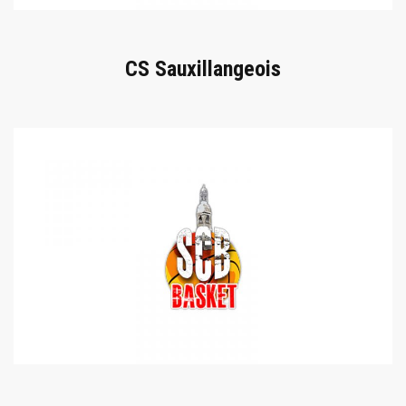
CS Sauxillangeois