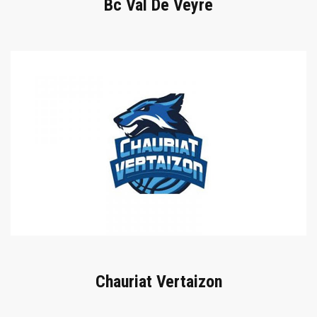
Bc Val De Veyre
Chauriat Vertaizon