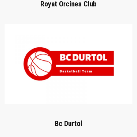
Royat Orcines Club
Bc Durtol