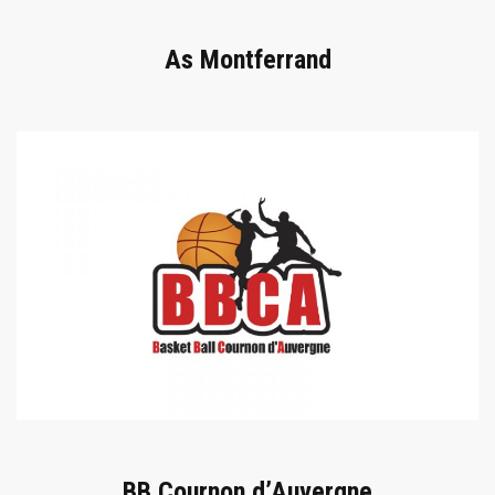
As Montferrand
BB Cournon d’Auvergne