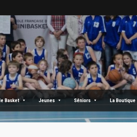
de Basket
Jeunes
Séniors
La Boutique