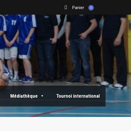
Panier
0
Médiathèque
Tournoi international