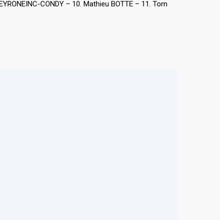
el MEYRONEINC-CONDY – 10. Mathieu BOTTE – 11. Tom