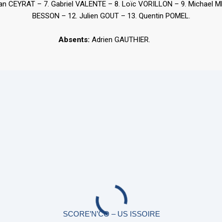
istan CEYRAT – 7. Gabriel VALENTE – 8. Loïc VORILLON – 9. Micha
BESSON – 12. Julien GOUT – 13. Quentin POMEL.
Absents:
Adrien GAUTHIER.
SCORE’N’CO – US ISSOIRE