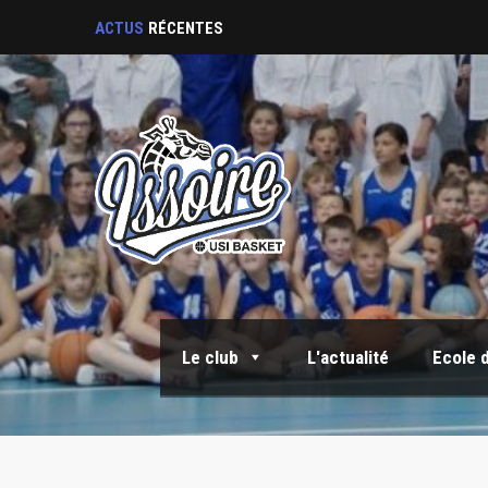
Sortie Fin de saison
ACTUS
RÉCENTES
Le club
L'actualité
Ecole 