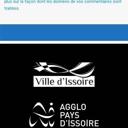
plus sur la façon dont les données de vos commentaires sont
traitées
.