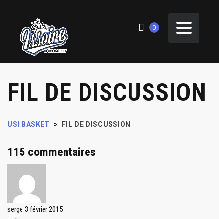
0
FIL DE DISCUSSION
USI BASKET
>
FIL DE DISCUSSION
115 commentaires
serge
3 février 2015