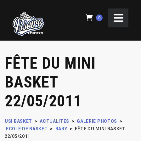
0
FÊTE DU MINI
BASKET
22/05/2011
USI BASKET
>
ACTUALITÉS
>
GALERIE PHOTOS
>
ECOLE DE BASKET
>
BABY
>
FÊTE DU MINI BASKET
22/05/2011