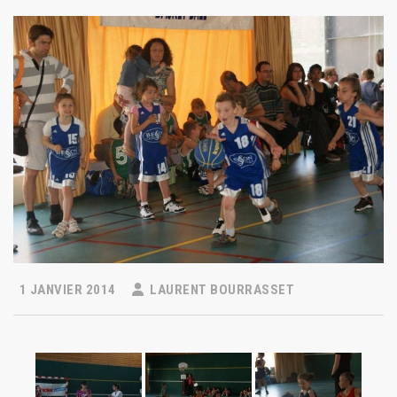
1 JANVIER 2014
LAURENT BOURRASSET