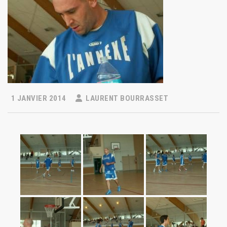
1 JANVIER 2014
LAURENT BOURRASSET