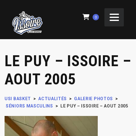
0
LE PUY – ISSOIRE –
AOUT 2005
USI BASKET
>
ACTUALITÉS
>
GALERIE PHOTOS
>
SÉNIORS MASCULINS
>
LE PUY – ISSOIRE – AOUT 2005