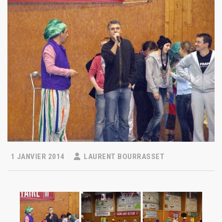
1 JANVIER 2014
LAURENT BOURRASSET