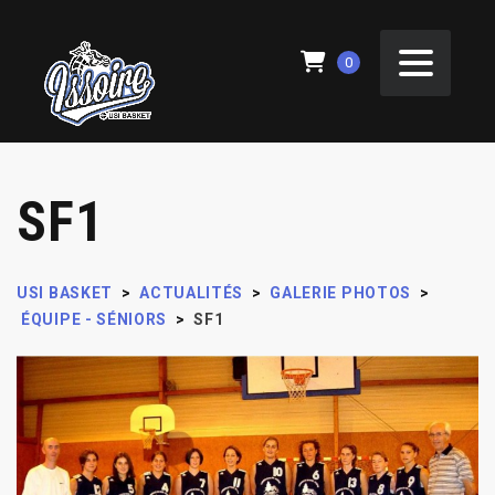
0
SF1
USI BASKET
>
ACTUALITÉS
>
GALERIE PHOTOS
>
ÉQUIPE - SÉNIORS
>
SF1