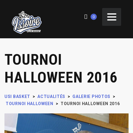
0
TOURNOI
HALLOWEEN 2016
USI BASKET
>
ACTUALITÉS
>
GALERIE PHOTOS
>
TOURNOI HALLOWEEN
>
TOURNOI HALLOWEEN 2016