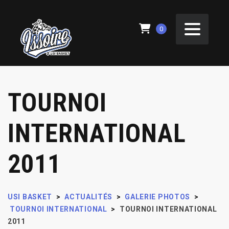
0
TOURNOI
INTERNATIONAL
2011
USI BASKET
>
ACTUALITÉS
>
GALERIE PHOTOS
>
TOURNOI INTERNATIONAL
>
TOURNOI INTERNATIONAL
2011