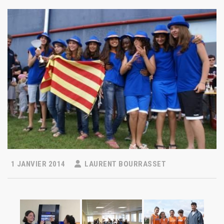
1 JANVIER 2014
LAURENT BOURRASSET