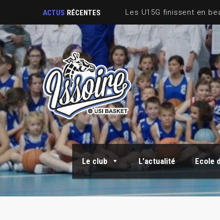
Sortie Fin de saison
ACTUS
RÉCENTES
Le club
L'actualité
Ecole 