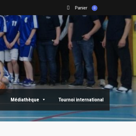
Panier
0
Médiathèque
Tournoi international