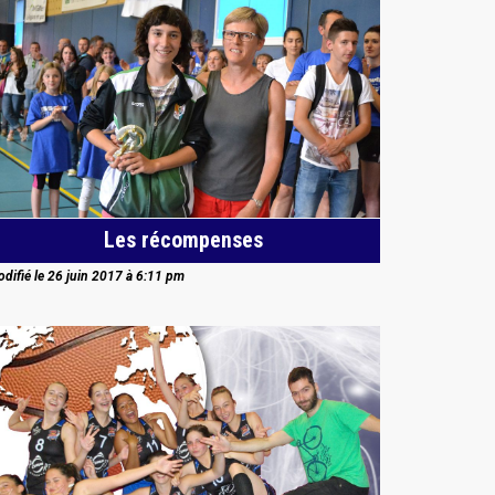
Les récompenses
difié le 26 juin 2017 à 6:11 pm