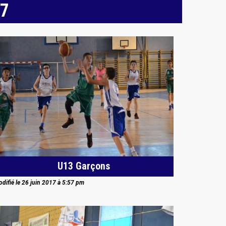
17
U13 Garçons
difié le 26 juin 2017 à 5:57 pm