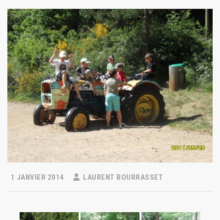
1 JANVIER 2014
LAURENT BOURRASSET