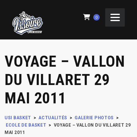
0
VOYAGE – VALLON
DU VILLARET 29
MAI 2011
USI BASKET
>
ACTUALITÉS
>
GALERIE PHOTOS
>
ECOLE DE BASKET
>
VOYAGE – VALLON DU VILLARET 29
MAI 2011