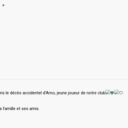
E
>
s le décès accidentel d’Arno, jeune joueur de notre club
.
famille et ses amis.