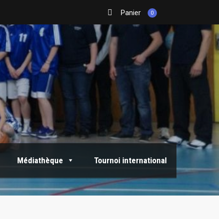
Panier
0
Médiathèque
Tournoi international