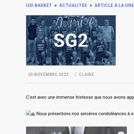
USI BASKET
>
ACTUALITÉS
>
ARTICLE À LA UN
20 NOVEMBRE 2023
CLAIRE
C’est avec une immense tristesse que nous avons appri
Nous présentons nos sincères condoléances à sa 