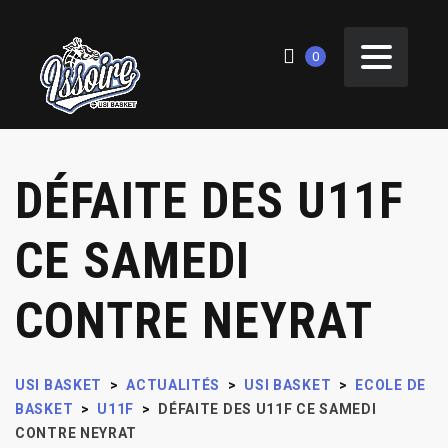
0
DÉFAITE DES U11F
CE SAMEDI
CONTRE NEYRAT
USI BASKET
>
ACTUALITÉS
>
USI BASKET
>
ECOLE DE
BASKET
>
U11F
>
DÉFAITE DES U11F CE SAMEDI
CONTRE NEYRAT