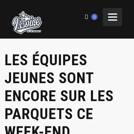
0
LES ÉQUIPES
JEUNES SONT
ENCORE SUR LES
PARQUETS CE
WEEK-END