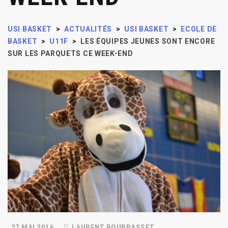
USI BASKET
>
ACTUALITÉS
>
USI BASKET
>
ECOLE DE
BASKET
>
U11F
>
LES ÉQUIPES JEUNES SONT ENCORE
SUR LES PARQUETS CE WEEK-END
27 MAI 2016
LAURENT BOURRASSET