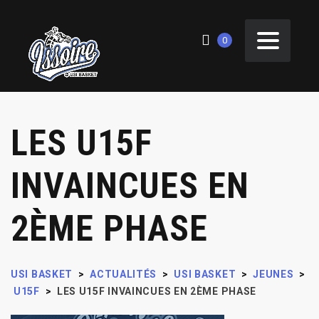
0
LES U15F
INVAINCUES EN
2ÈME PHASE
USI BASKET
>
ACTUALITÉS
>
USI BASKET
>
JEUNES
>
U15F
>
LES U15F INVAINCUES EN 2ÈME PHASE