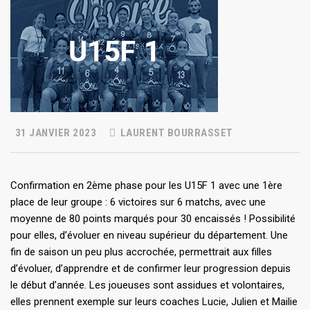
31 JANVIER 2023
LAURENT BOURRASSET
Confirmation en 2ème phase pour les U15F 1 avec une 1ère
place de leur groupe : 6 victoires sur 6 matchs, avec une
moyenne de 80 points marqués pour 30 encaissés ! Possibilité
pour elles, d’évoluer en niveau supérieur du département. Une
fin de saison un peu plus accrochée, permettrait aux filles
d’évoluer, d’apprendre et de confirmer leur progression depuis
le début d’année. Les joueuses sont assidues et volontaires,
elles prennent exemple sur leurs coaches Lucie, Julien et Mailie