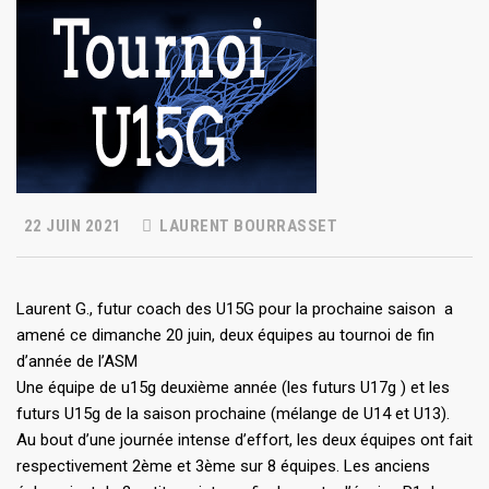
22 JUIN 2021
LAURENT BOURRASSET
Laurent G., futur coach des U15G pour la prochaine saison a
amené ce dimanche 20 juin, deux équipes au tournoi de fin
d’année de l’ASM
Une équipe de u15g deuxième année (les futurs U17g ) et les
futurs U15g de la saison prochaine (mélange de U14 et U13).
Au bout d’une journée intense d’effort, les deux équipes ont fait
respectivement 2ème et 3ème sur 8 équipes. Les anciens