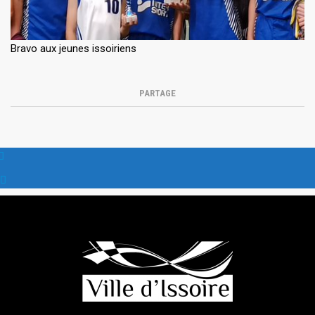
Bravo aux jeunes issoiriens
PARTAGE