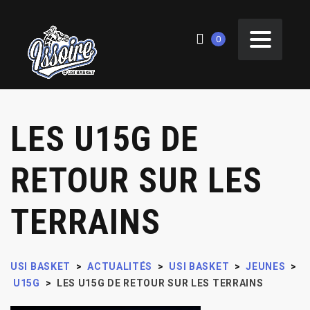
0
LES U15G DE
RETOUR SUR LES
TERRAINS
USI BASKET
>
ACTUALITÉS
>
USI BASKET
>
JEUNES
>
U15G
>
LES U15G DE RETOUR SUR LES TERRAINS