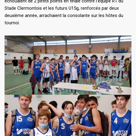
échouaient de 2 petits points en finale contre l’équipe R1 du
Stade Clermontois et les futurs U15g, renforcés par deux
deuxième année, arrachaient la consolante sur les hôtes du
tournoi.