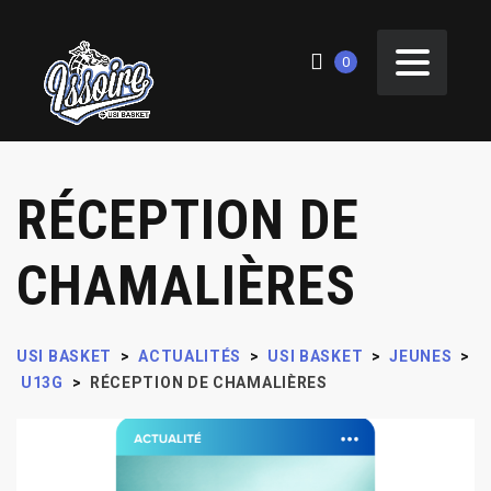
0
RÉCEPTION DE
CHAMALIÈRES
USI BASKET
>
ACTUALITÉS
>
USI BASKET
>
JEUNES
>
U13G
>
RÉCEPTION DE CHAMALIÈRES