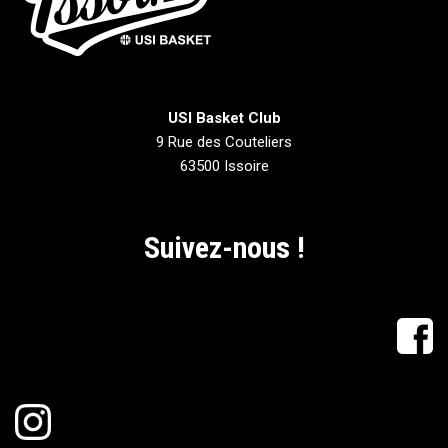
USI Basket Club
9 Rue des Couteliers
63500 Issoire
Suivez-nous !