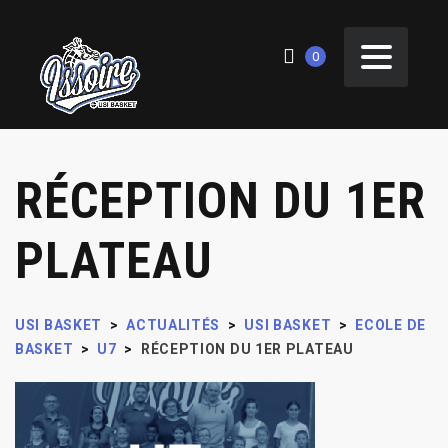
0
RÉCEPTION DU 1ER
PLATEAU
USI BASKET
>
ACTUALITÉS
>
USI BASKET
>
ECOLE DE
BASKET
>
U7
>
RÉCEPTION DU 1ER PLATEAU