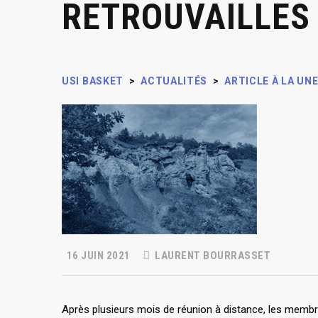
RETROUVAILLES
USI BASKET
>
ACTUALITÉS
>
ARTICLE À LA UN
16 JUIN 2021
LAURENT BOURRASSET
Après plusieurs mois de réunion à distance, les membr