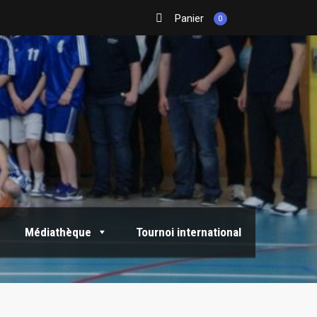
Panier
0
Médiathèque
Tournoi international