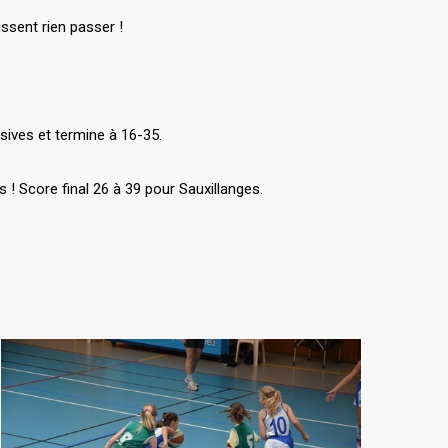
issent rien passer !
sives et termine à 16-35.
s ! Score final 26 à 39 pour Sauxillanges.