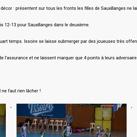
décor : présentent sur tous les fronts les filles de Sauxillanges ne la
is 12-13 pour Sauxillanges dans le deuxième.
quart temps. Issoire se laisse submerger par des joueuses très offen
t de l’assurance et ne laissent marquer que 4 points à leurs adversaire
ne faut rien lâcher !