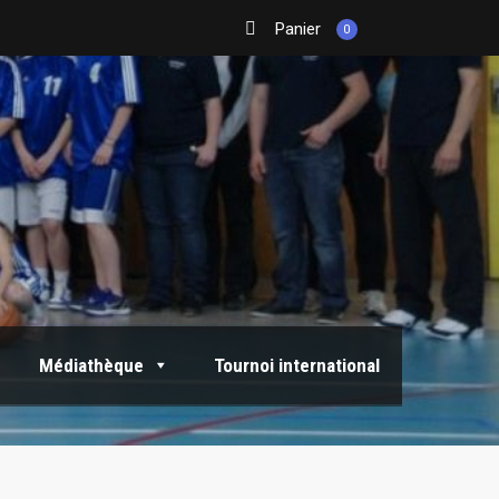
Panier
0
Médiathèque
Tournoi international