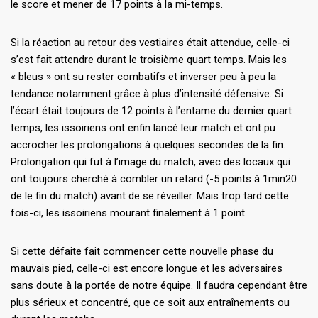
le score et mener de 17 points à la mi-temps.
Si la réaction au retour des vestiaires était attendue, celle-ci
s’est fait attendre durant le troisième quart temps. Mais les
« bleus » ont su rester combatifs et inverser peu à peu la
tendance notamment grâce à plus d’intensité défensive. Si
l’écart était toujours de 12 points à l’entame du dernier quart
temps, les issoiriens ont enfin lancé leur match et ont pu
accrocher les prolongations à quelques secondes de la fin.
Prolongation qui fut à l’image du match, avec des locaux qui
ont toujours cherché à combler un retard (-5 points à 1min20
de le fin du match) avant de se réveiller. Mais trop tard cette
fois-ci, les issoiriens mourant finalement à 1 point.
Si cette défaite fait commencer cette nouvelle phase du
mauvais pied, celle-ci est encore longue et les adversaires
sans doute à la portée de notre équipe. Il faudra cependant être
plus sérieux et concentré, que ce soit aux entraînements ou