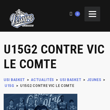
0
U15G2 CONTRE VIC
LE COMTE
USI BASKET
>
ACTUALITÉS
>
USI BASKET
>
JEUNES
>
U15G
>
U15G2 CONTRE VIC LE COMTE