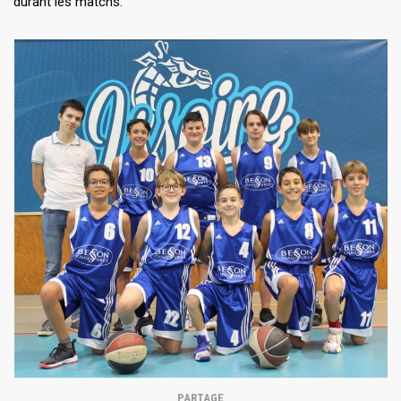
durant les matchs.
PARTAGE