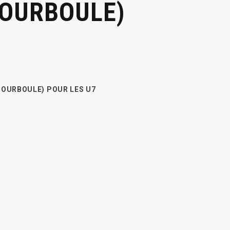
BOURBOULE)
BOURBOULE) POUR LES U7