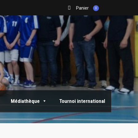
Panier
0
Médiathèque
Tournoi international