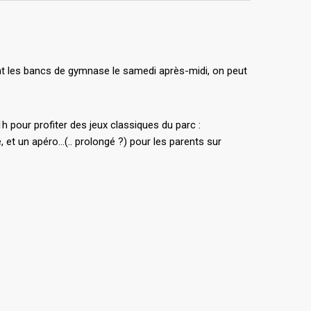
ont les bancs de gymnase le samedi après-midi, on peut
 pour profiter des jeux classiques du parc :
 et un apéro…(.. prolongé ?) pour les parents sur