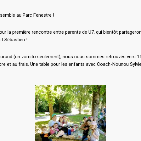
semble au Parc Fenestre !
our la première rencontre entre parents de U7, qui bientôt partager
et Sébastien !
x Morand (un vomito seulement), nous nous sommes retrouvés vers 11h
re et au frais. Une table pour les enfants avec Coach-Nounou Sylvie,