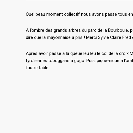
Quel beau moment collectif nous avons passé tous en
A l’ombre des grands arbres du parc de la Bourboule, p
dire que la mayonnaise a pris ! Merci Sylvie Claire Fred 
Après avoir passé à la queue leu leu le col de la croi
tyroliennes toboggans à gogo. Puis, pique-nique à l’omb
l’autre table.