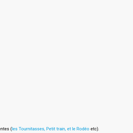
entes (
les Tournitasses, Petit train, et le Rodéo
etc).