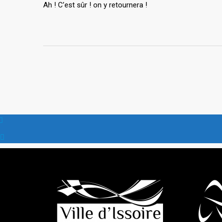
Ah ! C’est sûr ! on y retournera !