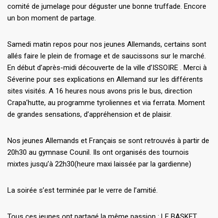
comité de jumelage pour déguster une bonne truffade. Encore
un bon moment de partage.
Samedi matin repos pour nos jeunes Allemands, certains sont
allés faire le plein de fromage et de saucissons sur le marché.
En début d’après-midi découverte de la ville d’ISSOIRE . Merci à
Séverine pour ses explications en Allemand sur les différents
sites visités. A 16 heures nous avons pris le bus, direction
Crapa’hutte, au programme tyroliennes et via ferrata. Moment
de grandes sensations, d’appréhension et de plaisir.
Nos jeunes Allemands et Français se sont retrouvés à partir de
20h30 au gymnase Counil. Ils ont organisés des tournois
mixtes jusqu’à 22h30(heure maxi laissée par la gardienne)
La soirée s’est terminée par le verre de l’amitié.
Tous ces jeunes ont partagé la même passion : LE BASKET