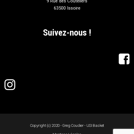
9 Rue des Couteliers
63500 Issoire
Suivez-nous !
Copyright (c) 2020 - Greg Coudier - USI Basket