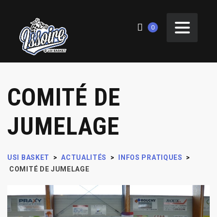
0
COMITÉ DE
JUMELAGE
USI BASKET
>
ACTUALITÉS
>
INFOS PRATIQUES
>
COMITÉ DE JUMELAGE