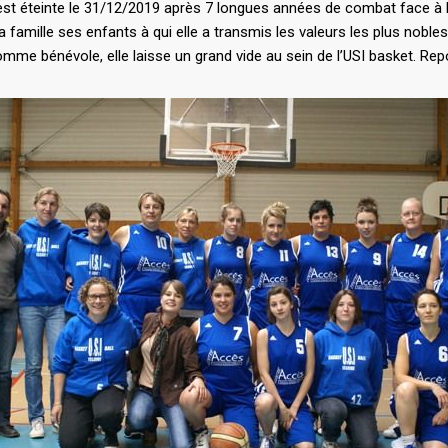
est éteinte le 31/12/2019 après 7 longues années de combat face à la
a famille ses enfants à qui elle a transmis les valeurs les plus noble
mme bénévole, elle laisse un grand vide au sein de l’USI basket. Rep