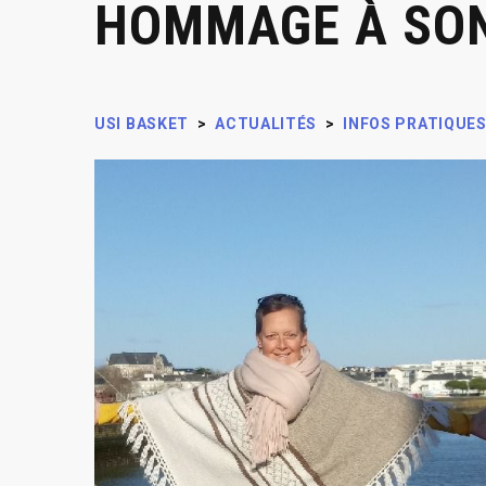
HOMMAGE À SO
USI BASKET
>
ACTUALITÉS
>
INFOS PRATIQUE