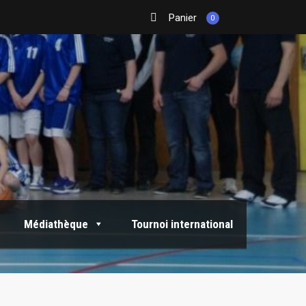
Panier
0
Médiathèque
Tournoi international