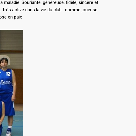
 maladie. Souriante, généreuse, fidèle, sincère et
s. Très active dans la vie du club : comme joueuse
ose en paix