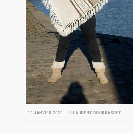
10 JANVIER 2020
LAURENT BOURRASSET