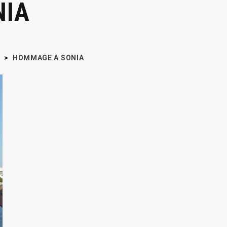
NIA
S
>
HOMMAGE À SONIA