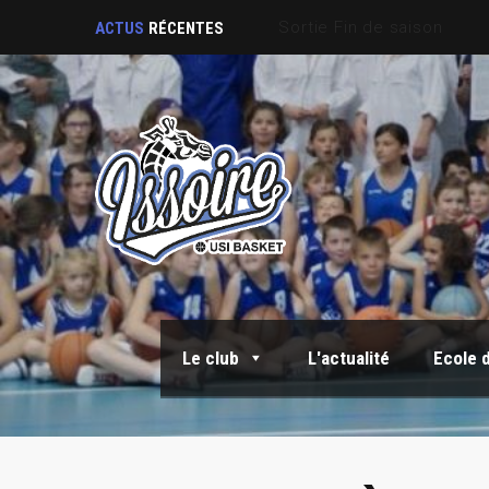
Sortie Fin de saison
ACTUS
RÉCENTES
Le club
L'actualité
Ecole 