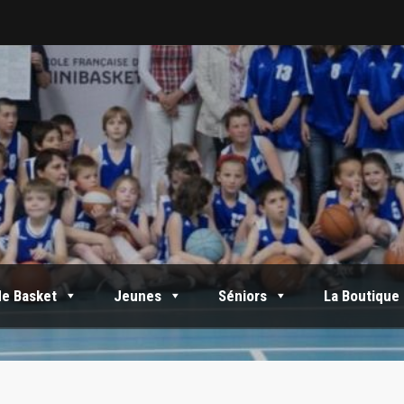
de Basket
Jeunes
Séniors
La Boutique