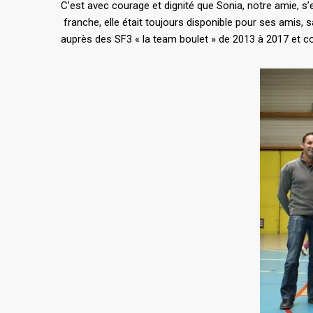
C’est avec courage et dignité que Sonia, notre amie, s’
franche, elle était toujours disponible pour ses amis, s
auprès des SF3 « la team boulet » de 2013 à 2017 et co