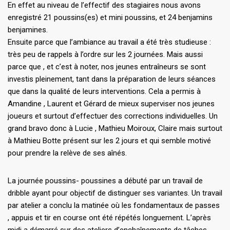
En effet au niveau de l’effectif des stagiaires nous avons
enregistré 21 poussins(es) et mini poussins, et 24 benjamins
benjamines.
Ensuite parce que l’ambiance au travail a été très studieuse :
très peu de rappels à l’ordre sur les 2 journées. Mais aussi
parce que , et c’est à noter, nos jeunes entraîneurs se sont
investis pleinement, tant dans la préparation de leurs séances
que dans la qualité de leurs interventions. Cela a permis à
Amandine , Laurent et Gérard de mieux superviser nos jeunes
joueurs et surtout d’effectuer des corrections individuelles. Un
grand bravo donc à Lucie , Mathieu Moiroux, Claire mais surtout
à Mathieu Botte présent sur les 2 jours et qui semble motivé
pour prendre la relève de ses aînés.
La journée poussins- poussines a débuté par un travail de
dribble ayant pour objectif de distinguer ses variantes. Un travail
par atelier a conclu la matinée où les fondamentaux de passes
, appuis et tir en course ont été répétés longuement. L’après
midi a démarré sur des ateliers d’enchaînements de tâches