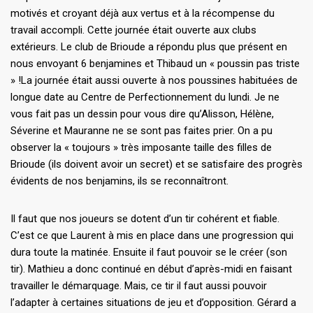
motivés et croyant déjà aux vertus et à la récompense du
travail accompli. Cette journée était ouverte aux clubs
extérieurs. Le club de Brioude a répondu plus que présent en
nous envoyant 6 benjamines et Thibaud un « poussin pas triste
» !La journée était aussi ouverte à nos poussines habituées de
longue date au Centre de Perfectionnement du lundi. Je ne
vous fait pas un dessin pour vous dire qu’Alisson, Hélène,
Séverine et Mauranne ne se sont pas faites prier. On a pu
observer la « toujours » très imposante taille des filles de
Brioude (ils doivent avoir un secret) et se satisfaire des progrès
évidents de nos benjamins, ils se reconnaîtront.
Il faut que nos joueurs se dotent d’un tir cohérent et fiable.
C’est ce que Laurent à mis en place dans une progression qui
dura toute la matinée. Ensuite il faut pouvoir se le créer (son
tir). Mathieu a donc continué en début d’après-midi en faisant
travailler le démarquage. Mais, ce tir il faut aussi pouvoir
l’adapter à certaines situations de jeu et d’opposition. Gérard a