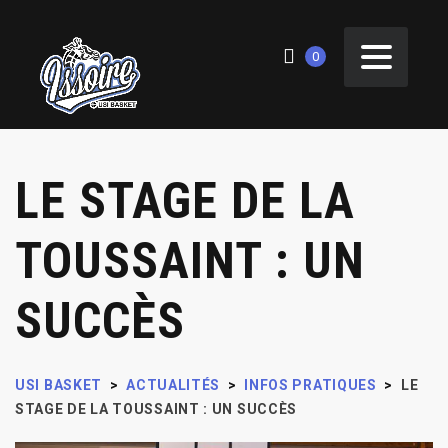
0
LE STAGE DE LA
TOUSSAINT : UN
SUCCÈS
USI BASKET
>
ACTUALITÉS
>
INFOS PRATIQUES
>
LE
STAGE DE LA TOUSSAINT : UN SUCCÈS