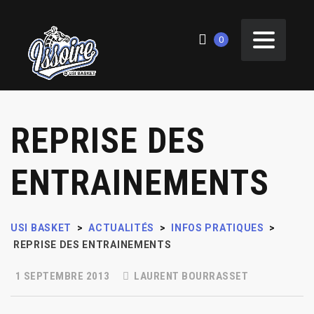
0
REPRISE DES
ENTRAINEMENTS
USI BASKET
>
ACTUALITÉS
>
INFOS PRATIQUES
>
REPRISE DES ENTRAINEMENTS
1 SEPTEMBRE 2013
LAURENT BOURRASSET