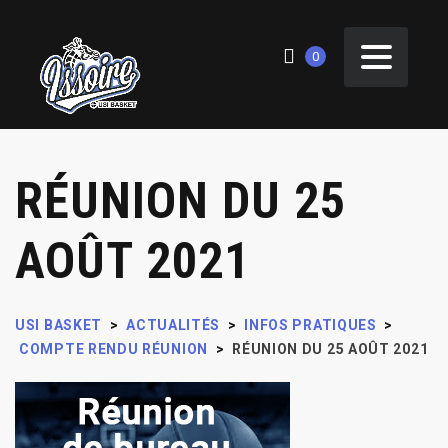
0
RÉUNION DU 25
AOÛT 2021
USI BASKET
>
ACTUALITÉS
>
INFOS PRATIQUES
>
COMPTE RENDU RÉUNION
>
RÉUNION DU 25 AOÛT 2021