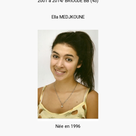
2001 à 2014/ BRIOUDE BB (43)
Ella MEDJKOUNE
Née en 1996