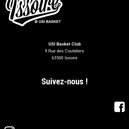
USI Basket Club
9 Rue des Couteliers
63500 Issoire
Suivez-nous !