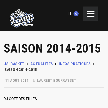
0
SAISON 2014-2015
USI BASKET
>
ACTUALITÉS
>
INFOS PRATIQUES
>
SAISON 2014-2015
11 AOÛT 2014
LAURENT BOURRASSET
DU COTÉ DES FILLES