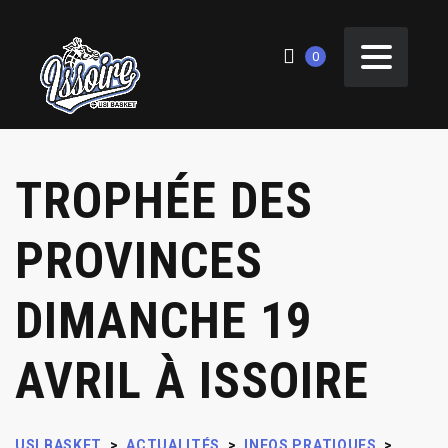
0
TROPHÉE DES
PROVINCES
DIMANCHE 19
AVRIL À ISSOIRE
USI BASKET
>
ACTUALITÉS
>
INFOS PRATIQUES
>