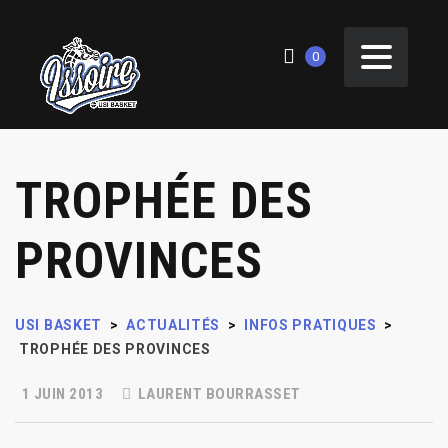
0
TROPHÉE DES
PROVINCES
USI BASKET
>
ACTUALITÉS
>
INFOS PRATIQUES
>
TROPHÉE DES PROVINCES
1 JUIN 2013
LAURENT BOURRASSET