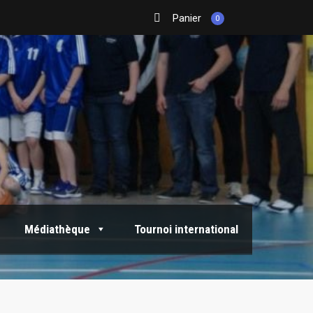
Panier
0
Médiathèque
Tournoi international