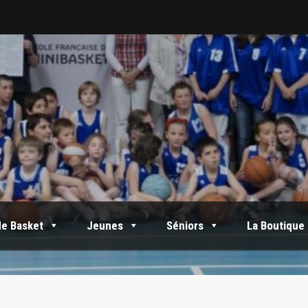
de Basket
Jeunes
Séniors
La Boutique