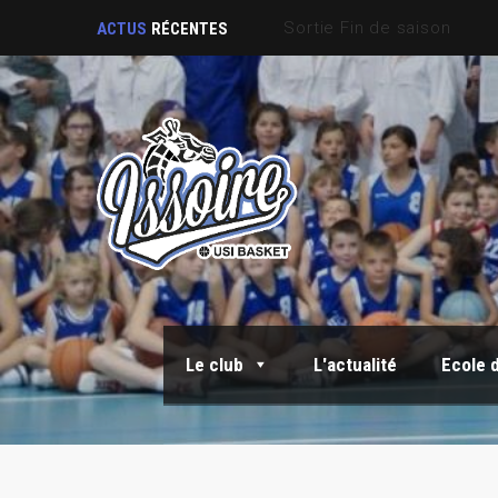
Sortie Fin de saison
ACTUS
RÉCENTES
Le club
L'actualité
Ecole 