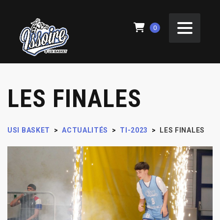
0
LES FINALES
USI BASKET
>
ACTUALITÉS
>
TI-2023
>
LES FINALES