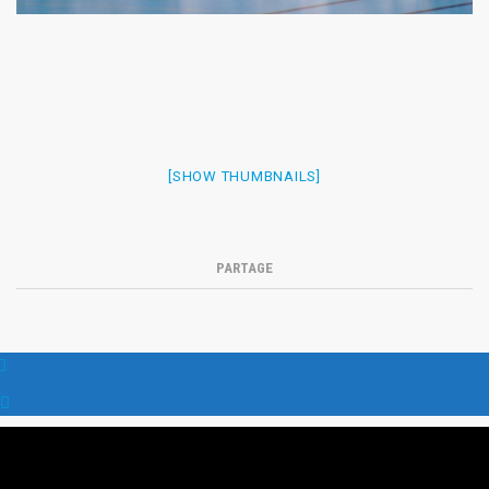
[SHOW THUMBNAILS]
PARTAGE