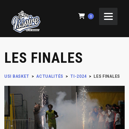
0
LES FINALES
USI BASKET
>
ACTUALITÉS
>
TI-2024
>
LES FINALES