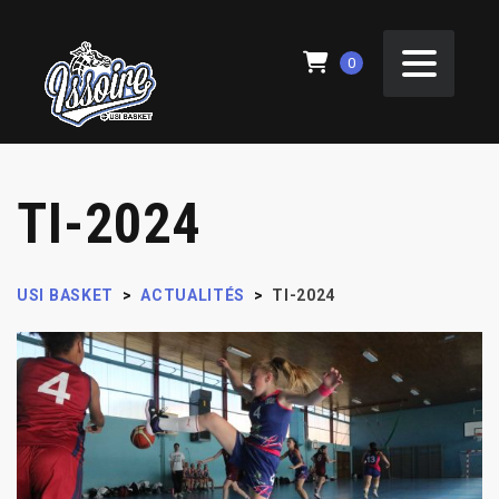
0
TI-2024
USI BASKET
>
ACTUALITÉS
>
TI-2024