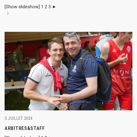
[Show slideshow] 1 2 3 ►
0
5 JUILLET 2024
ARBITRES&STAFF