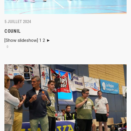
5 JUILLET 2024
COUNIL
[Show slideshow] 1 2 ►
0