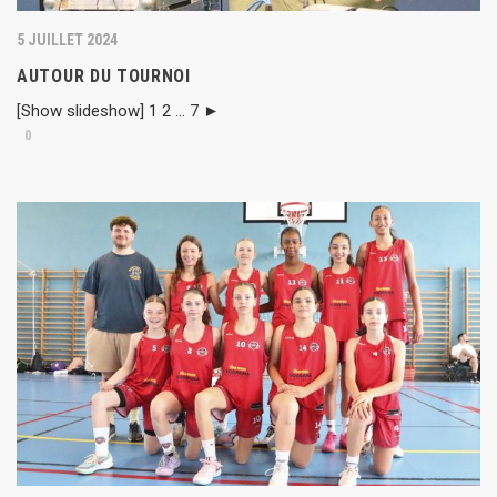
5 JUILLET 2024
AUTOUR DU TOURNOI
[Show slideshow] 1 2 ... 7 ►
0