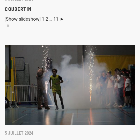
COUBERTIN
[Show slideshow] 1 2 ... 11 ►
0
5 JUILLET 2024