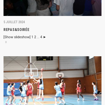
5 JUILLET 2024
REPAS&SOIRÉE
[Show slideshow] 1 2 ... 4 ►
0