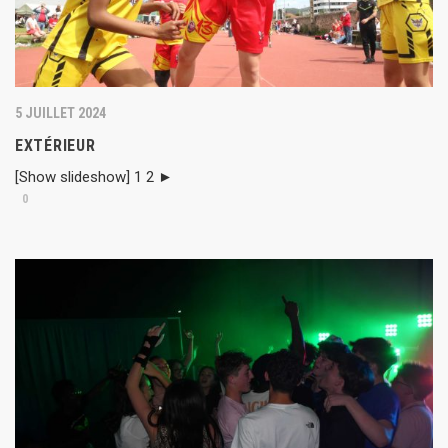
5 JUILLET 2024
EXTÉRIEUR
[Show slideshow] 1 2 ►
0