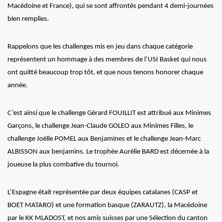
Macédoine et France), qui se sont affrontés pendant 4 demi-journées
bien remplies.
Rappelons que les challenges mis en jeu dans chaque catégorie
représentent un hommage à des membres de l’USI Basket qui nous
ont quitté beaucoup trop tôt, et que nous tenons honorer chaque
année.
C’est ainsi que le challenge Gérard FOUILLIT est attribué aux Minimes
Garçons, le challenge Jean-Claude GOLEO aux Minimes Filles, le
challenge Joëlle POMEL aux Benjamines et le challenge Jean-Marc
ALBISSON aux benjamins. Le trophée Aurélie BARD est décernée à la
joueuse la plus combative du tournoi.
L’Espagne était représentée par deux équipes catalanes (CASP et
BOET MATARO) et une formation basque (ZARAUTZ), la Macédoine
par le KK MLADOST, et nos amis suisses par une Sélection du canton