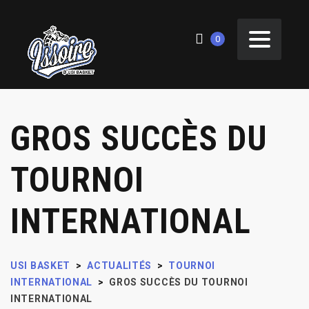
0
GROS SUCCÈS DU
TOURNOI
INTERNATIONAL
USI BASKET
>
ACTUALITÉS
>
TOURNOI
INTERNATIONAL
>
GROS SUCCÈS DU TOURNOI
INTERNATIONAL