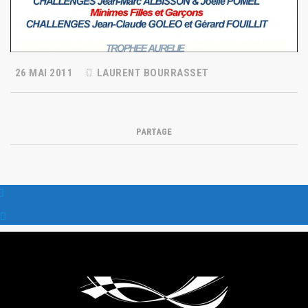
26 MAI 2011
LAURENT BOURRASSET
PARTAGE