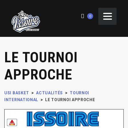
0
LE TOURNOI
APPROCHE
USI BASKET
>
ACTUALITÉS
>
TOURNOI
INTERNATIONAL
>
LE TOURNOI APPROCHE