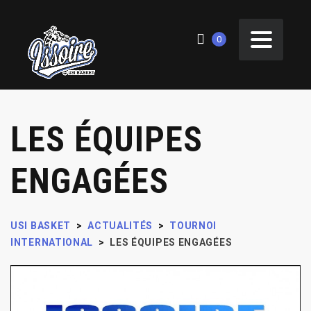
0
LES ÉQUIPES
ENGAGÉES
USI BASKET
>
ACTUALITÉS
>
TOURNOI
INTERNATIONAL
>
LES ÉQUIPES ENGAGÉES