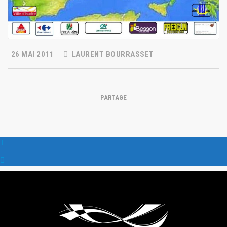
26 MAI 2011
LAURENT BOURRASSET
PARTAGE