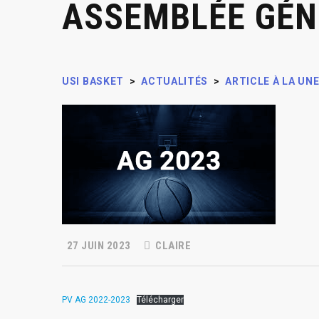
ASSEMBLÉE GÉN
USI BASKET
>
ACTUALITÉS
>
ARTICLE À LA UN
27 JUIN 2023
CLAIRE
PV AG 2022-2023
Télécharger