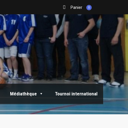
Panier
0
Médiathèque
Tournoi international