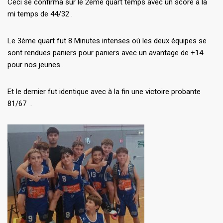
Ceci se confirma sur le 2ème quart temps avec un score à la
mi temps de 44/32 .
Le 3ème quart fut 8 Minutes intenses où les deux équipes se
sont rendues paniers pour paniers avec un avantage de +14
pour nos jeunes .
Et le dernier fut identique avec à la fin une victoire probante
81/67 .