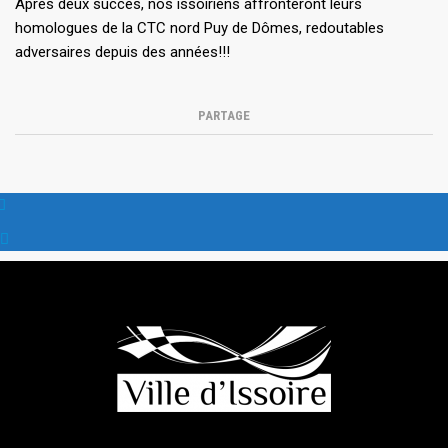
Après deux succès, nos issoiriens affronteront leurs
homologues de la CTC nord Puy de Dômes, redoutables
adversaires depuis des années!!!
PARTAGE