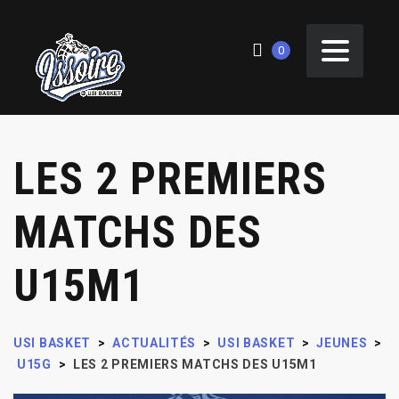
0
LES 2 PREMIERS
MATCHS DES
U15M1
USI BASKET
>
ACTUALITÉS
>
USI BASKET
>
JEUNES
>
U15G
>
LES 2 PREMIERS MATCHS DES U15M1