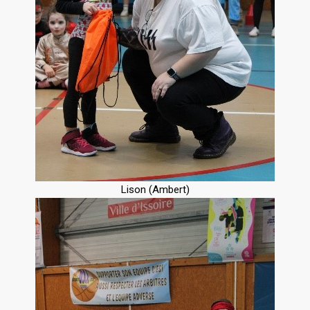
Lison (Ambert)