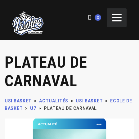
0
PLATEAU DE
CARNAVAL
USI BASKET
>
ACTUALITÉS
>
USI BASKET
>
ECOLE DE
BASKET
>
U7
>
PLATEAU DE CARNAVAL