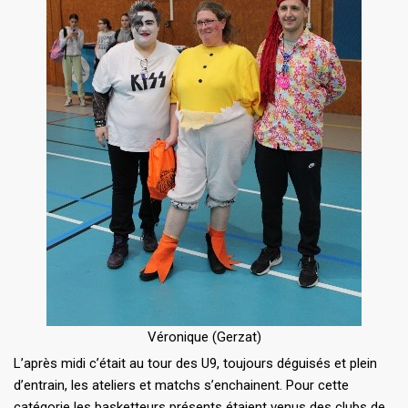
Véronique (Gerzat)
L’après midi c’était au tour des U9, toujours déguisés et plein
d’entrain, les ateliers et matchs s’enchainent. Pour cette
catégorie les basketteurs présents étaient venus des clubs de