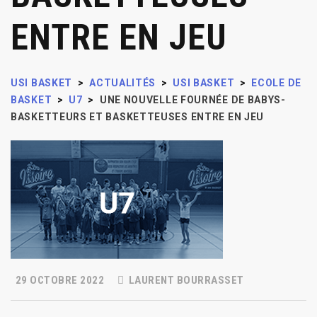
ENTRE EN JEU
USI BASKET
>
ACTUALITÉS
>
USI BASKET
>
ECOLE DE
BASKET
>
U7
>
UNE NOUVELLE FOURNÉE DE BABYS-
BASKETTEURS ET BASKETTEUSES ENTRE EN JEU
29 OCTOBRE 2022
LAURENT BOURRASSET